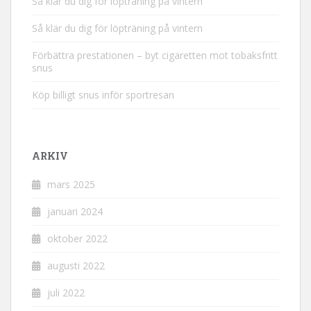
Så klär du dig för löpträning på vintern
Så klär du dig för löpträning på vintern
Förbättra prestationen – byt cigaretten mot tobaksfritt
snus
Köp billigt snus inför sportresan
ARKIV
mars 2025
januari 2024
oktober 2022
augusti 2022
juli 2022