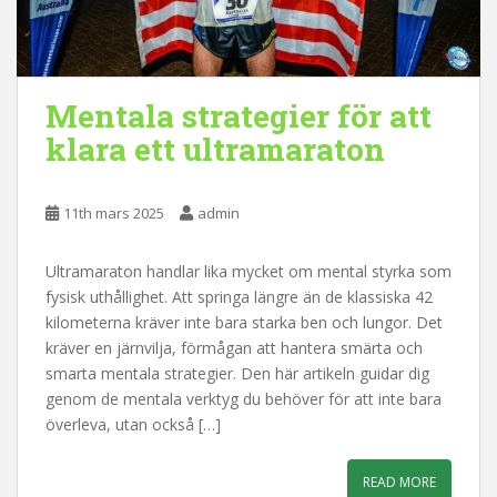
Mentala strategier för att
klara ett ultramaraton
11th mars 2025
admin
Ultramaraton handlar lika mycket om mental styrka som
fysisk uthållighet. Att springa längre än de klassiska 42
kilometerna kräver inte bara starka ben och lungor. Det
kräver en järnvilja, förmågan att hantera smärta och
smarta mentala strategier. Den här artikeln guidar dig
genom de mentala verktyg du behöver för att inte bara
överleva, utan också […]
READ MORE