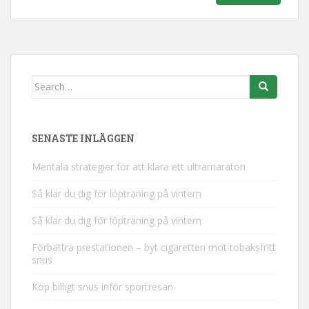
Search
for:
SENASTE INLÄGGEN
Mentala strategier för att klara ett ultramaraton
Så klär du dig för löpträning på vintern
Så klär du dig för löpträning på vintern
Förbättra prestationen – byt cigaretten mot tobaksfritt
snus
Köp billigt snus inför sportresan